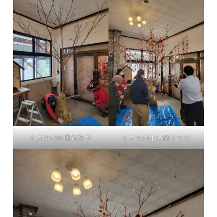
ミズキの設置作業中
ミズキの木に飾りつけ