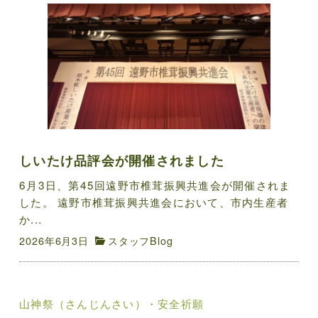
しいたけ品評会が開催されました
6月3日、第45回遠野市椎茸振興共進会が開催されま
した。 遠野市椎茸振興共進会において、市内生産者
か...
2026年6月3日
スタッフBlog
投
山神祭（さんじんさい）・安全祈願