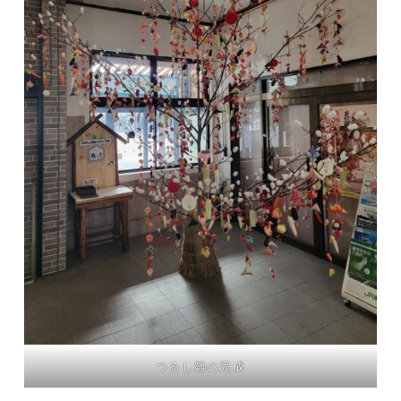
つるし雛の完成