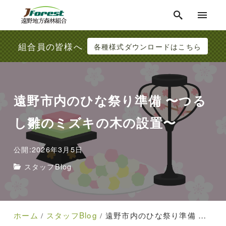
組合員の皆様へ
各種様式ダウンロードはこちら
遠野市内のひな祭り準備 〜つる
し雛のミズキの木の設置〜
公開:2026年3月5日
スタッフBlog
ホーム
スタッフBlog
遠野市内のひな祭り準備 〜つるし雛のミズキの木の設置〜