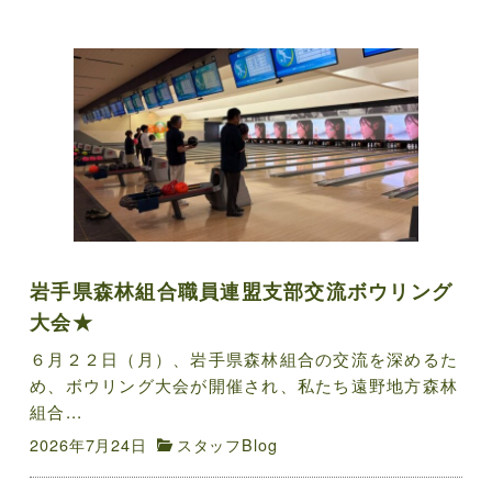
岩手県森林組合職員連盟支部交流ボウリング
大会★
６月２２日（月）、岩手県森林組合の交流を深めるた
め、ボウリング大会が開催され、私たち遠野地方森林
組合...
2026年7月24日
スタッフBlog