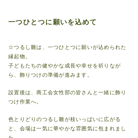
一つひとつに願いを込めて
☆つるし雛は、一つひとつに願いが込められた
縁起物。
子どもたちの健やかな成長や幸せを祈りなが
ら、飾りつけの準備が進みます。
設置後は、商工会女性部の皆さんと一緒に飾り
つけ作業へ。
色とりどりのつるし雛が枝いっぱいに広がる
と、会場は一気に華やかな雰囲気に包まれまし
た。