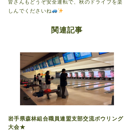
皆さんもどうぞ安全運転で、秋のドライブを楽
しんでくださいね
関連記事
岩手県森林組合職員連盟支部交流ボウリング
大会★