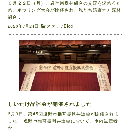
６月２２日（月）、岩手県森林組合の交流を深めるた
め、ボウリング大会が開催され、私たち遠野地方森林
組合...
2026年7月24日
スタッフBlog
しいたけ品評会が開催されました
6月3日、第45回遠野市椎茸振興共進会が開催されま
した。 遠野市椎茸振興共進会において、市内生産者
か...