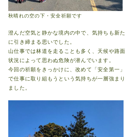
秋晴れの空の下・安全祈願です
澄んだ空気と静かな境内の中で、気持ちも新た
に引き締まる思いでした。
山仕事では林道を走ることも多く、天候や路面
状況によって思わぬ危険が潜んでいます。
今回の祈願をきっかけに、改めて「安全第一」
で仕事に取り組もうという気持ちが一層強まり
ました。