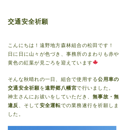
交通安全祈願
こんにちは！遠野地方森林組合の松田です！
日に日に山々が色づき、事務所のまわりも赤や
黄色の紅葉が見ごろを迎えています
そんな秋晴れの一日、組合で使用する
公用車の
を
で行いました。
交通安全祈願
遠野郷八幡宮
神主さんにお祓いをしていただき、
無事故・無
、そして
での業務遂行を祈願しま
違反
安全運転
した。