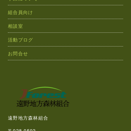
組合員向け
相談室
活動ブログ
お問合せ
遠野地方森林組合
〒028-0502