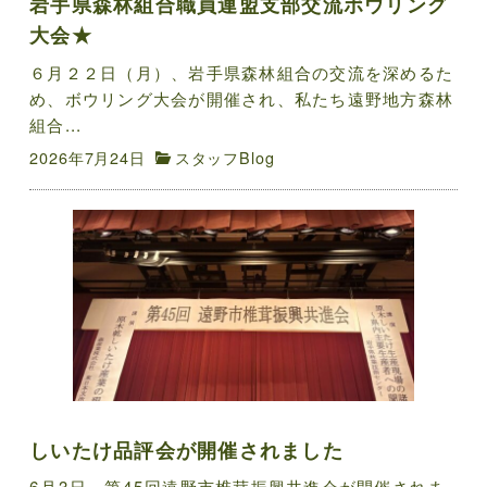
岩手県森林組合職員連盟支部交流ボウリング
大会★
６月２２日（月）、岩手県森林組合の交流を深めるた
め、ボウリング大会が開催され、私たち遠野地方森林
組合...
2026年7月24日
スタッフBlog
しいたけ品評会が開催されました
6月3日、第45回遠野市椎茸振興共進会が開催されま