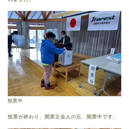
投票中
投票が終わり、開票立会人の元、開票中です。