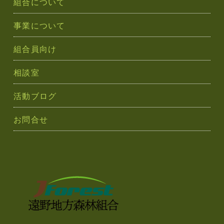
組合について
ン
事業について
組合員向け
相談室
活動ブログ
お問合せ