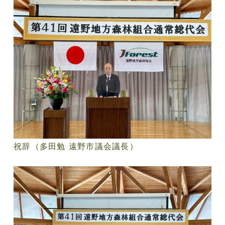
祝辞（多田勉 遠野市議会議長）