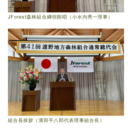
JForest森林組合綱領朗唱（小水内秀一理事）
組合長挨拶（濱田平八郎代表理事組合長）