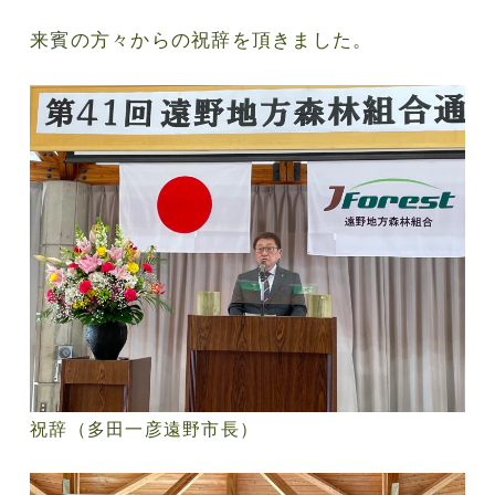
来賓の方々からの祝辞を頂きました。
祝辞（多田一彦遠野市長）