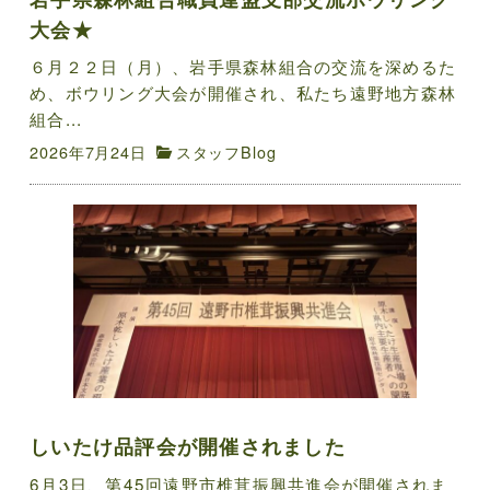
大会★
６月２２日（月）、岩手県森林組合の交流を深めるた
め、ボウリング大会が開催され、私たち遠野地方森林
組合...
2026年7月24日
スタッフBlog
しいたけ品評会が開催されました
6月3日、第45回遠野市椎茸振興共進会が開催されま