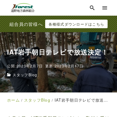
組合員の皆様へ
各種様式ダウンロードはこちら
IAT岩手朝日テレビで放送決定！
公開:2023年2月7日
更新:2023年2月17日
スタッフBlog
ホーム
スタッフBlog
IAT岩手朝日テレビで放送決定！