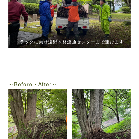
トラックに乗せ遠野木材流通センターまで運びます
～Before・After～