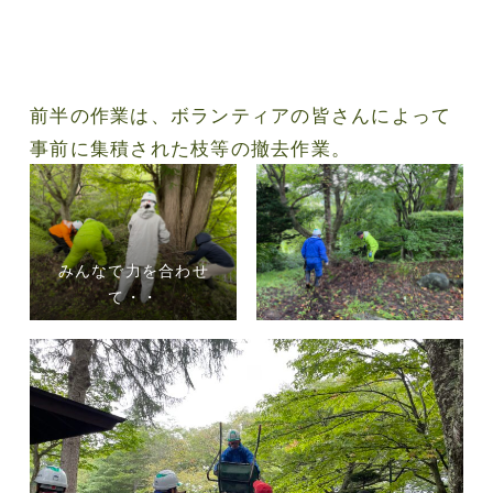
前半の作業は、ボランティアの皆さんによって
事前に集積された枝等の撤去作業。
みんなで力を合わせ
て・・