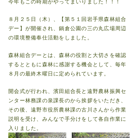
今年もこの時期がやってまいりました！！！
８月２５日（木）、【第５１回岩手県森林組合
デー】が開催され、鍋倉公園の三の丸広場周辺
の環境整備奉仕活動をしました。
森林組合デーとは、森林の役割と大切さを確認
するとともに森林に感謝する機会として、毎年
８月の最終木曜日に定められています。
開会式が行われ、濱田組合長と遠野農林振興セ
ンター林務課の泉課長のから挨拶をいただき、
その後、遠野市役所農林課の古川さんから作業
説明を受け、みんなで手分けをして各自作業に
入りました。