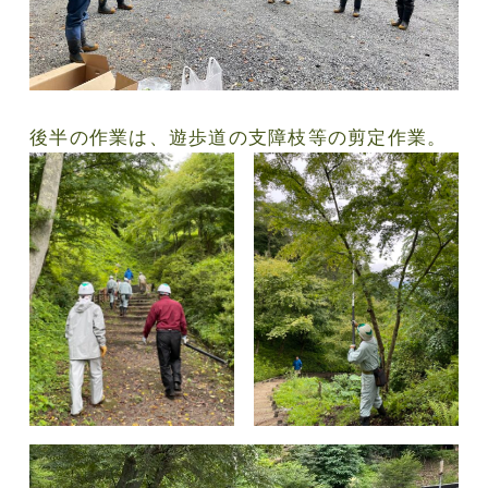
後半の作業は、遊歩道の支障枝等の剪定作業。