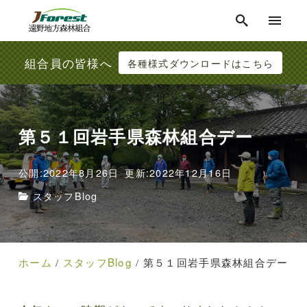
組合員の皆様へ
各種様式ダウンロードはこちら
第５１回岩手県森林組合デー
公開:2022年8月26日
更新:2022年12月16日
スタッフBlog
ホーム
スタッフBlog
第５１回岩手県森林組合デー