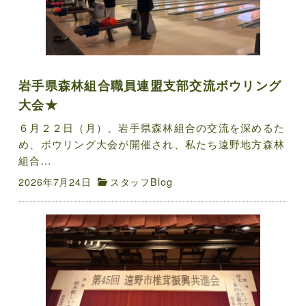
岩手県森林組合職員連盟支部交流ボウリング
大会★
６月２２日（月）、岩手県森林組合の交流を深めるた
め、ボウリング大会が開催され、私たち遠野地方森林
組合...
2026年7月24日
スタッフBlog